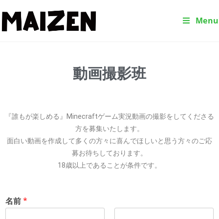
Menu
動画撮影班
『誰もが楽しめる』Minecraftゲーム実況動画の撮影をしてくださる
方を募集いたします。
面白い動画を作成して多くの方々に喜んでほしいと思う方々のご応
募お待ちしております。
18歳以上であることが条件です。
名前
*