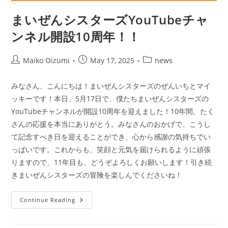
まいぜんシスターズYouTubeチャ
ンネル開設10周年！！
Post
Post
Post
Maiko Oizumi
May 17, 2025
news
author:
published:
category:
みなさん、こんにちは！まいぜんシスターズのぜんいちとマイ
ッキーです！本日、5月17日で、僕たちまいぜんシスターズの
YouTubeチャンネルが開設10周年を迎えました！10年間、たく
さんの応援を本当にありがとう。みなさんのおかげで、こうし
て記念すべき日を迎えることができ、心から感謝の気持ちでい
っぱいです。これからも、笑顔と元気を届けられるように頑張
りますので、11年目も、どうぞよろしくお願いします！引き続
きまいぜんシスターズの冒険を楽しんでくださいね！
ま
Continue Reading
い
ぜ
ん