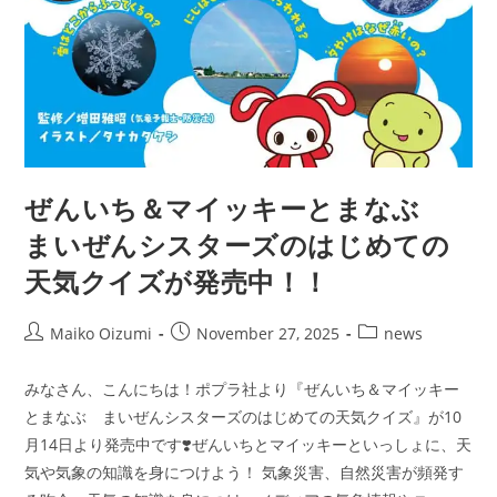
ぜんいち＆マイッキーとまなぶ
まいぜんシスターズのはじめての
天気クイズが発売中！！
Post
Post
Post
Maiko Oizumi
November 27, 2025
news
author:
published:
category:
みなさん、こんにちは！ポプラ社より『ぜんいち＆マイッキー
とまなぶ まいぜんシスターズのはじめての天気クイズ』が10
月14日より発売中です❣️ぜんいちとマイッキーといっしょに、天
気や気象の知識を身につけよう！ 気象災害、自然災害が頻発す