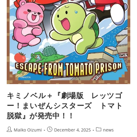
キミノベル＋『劇場版 レッツゴ
ー！まいぜんシスターズ トマト
脱獄』が発売中！！
Post
Post
Post
Maiko Oizumi
December 4, 2025
news
author:
published:
category: