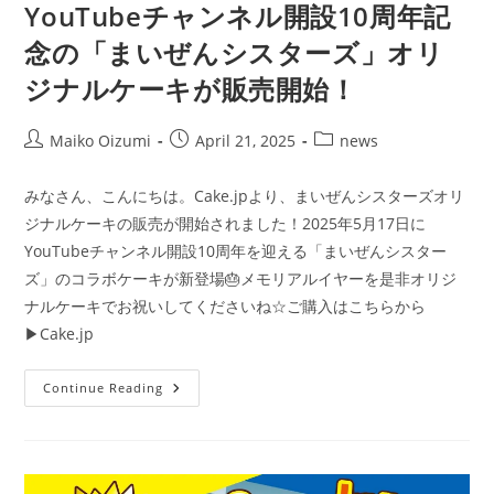
YouTubeチャンネル開設10周年記
念の「まいぜんシスターズ」オリ
ジナルケーキが販売開始！
Post
Post
Post
Maiko Oizumi
April 21, 2025
news
author:
published:
category:
みなさん、こんにちは。Cake.jpより、まいぜんシスターズオリ
ジナルケーキの販売が開始されました！2025年5月17日に
YouTubeチャンネル開設10周年を迎える「まいぜんシスター
ズ」のコラボケーキが新登場🎂メモリアルイヤーを是非オリジ
ナルケーキでお祝いしてくださいね☆ご購入はこちらから
▶Cake.jp
YouTube
Continue Reading
チ
ャ
ン
ネ
ル
開