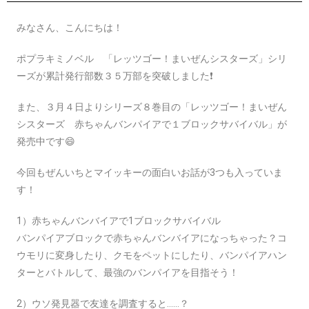
みなさん、こんにちは！
ポプラキミノベル 「レッツゴー！まいぜんシスターズ」シリ
ーズが累計発行部数３５万部を突破しました❗
また、３月４日よりシリーズ８巻目の「レッツゴー！まいぜん
シスターズ 赤ちゃんバンパイアで１ブロックサバイバル」が
発売中です😄
今回もぜんいちとマイッキーの面白いお話が3つも入っていま
す！
1）赤ちゃんバンバイアで1ブロックサバイバル
バンパイアブロックで赤ちゃんバンバイアになっちゃった？コ
ウモリに変身したり、クモをペットにしたり、バンパイアハン
ターとバトルして、最強のバンパイアを目指そう！
2）ウソ発見器で友達を調査すると……？