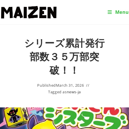
Menu
シリーズ累計発行
部数３５万部突
破！！
Published
March 31, 2026
Tagged as
news-ja