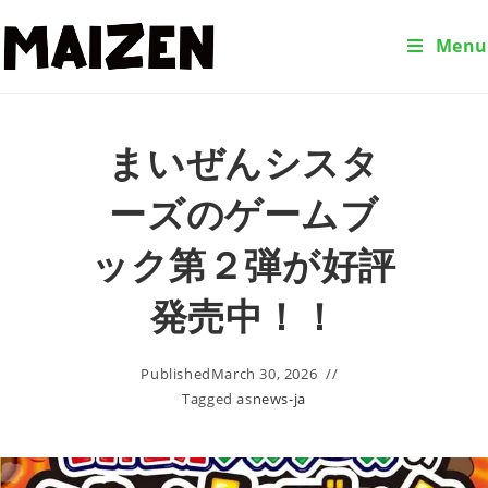
Menu
まいぜんシスタ
ーズのゲームブ
ック第２弾が好評
発売中！！
Published
March 30, 2026
Tagged as
news-ja