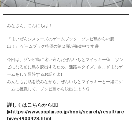
みなさん、こんにちは！
『まいぜんシスターズのゲームブック ゾンビ島からの脱
出！』 ゲームブック待望の第２弾が発売中です😄
今回は、ゾンビ島に迷い込んだぜんいちとマイッキー💦 ゾン
ビになる前に島を脱出するため、迷路やクイズ、さまざまなゲ
ームをして冒険するお話だよ❗
みんなもお話を読みながら、ぜんいちとマイッキーと一緒にゲ
ームに挑戦して、ゾンビ島から脱出しよう💨
詳しくはこちらから👇🏻
▶
https://www.poplar.co.jp/book/search/result/arc
hive/4900428.html