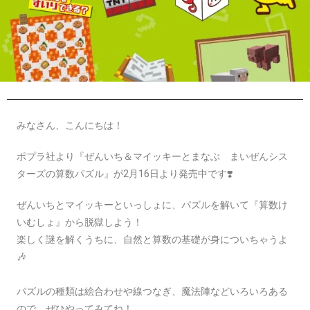
みなさん、こんにちは！
ポプラ社より『ぜんいち＆マイッキーとまなぶ まいぜんシス
ターズの算数パズル』が2月16日より発売中です❣️
ぜんいちとマイッキーといっしょに、パズルを解いて『算数け
いむしょ』から脱獄しよう！
楽しく謎を解くうちに、自然と算数の基礎が身についちゃうよ
🎶
パズルの種類は絵合わせや線つなぎ、魔法陣などいろいろある
ので、ぜひやってみてね！