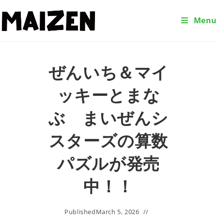
Menu
ぜんいち＆マイ
ッキーとまな
ぶ まいぜんシ
スターズの算数
パズルが発売
中！！
Published
March 5, 2026