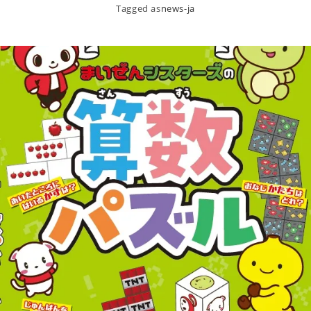
Tagged as
news-ja