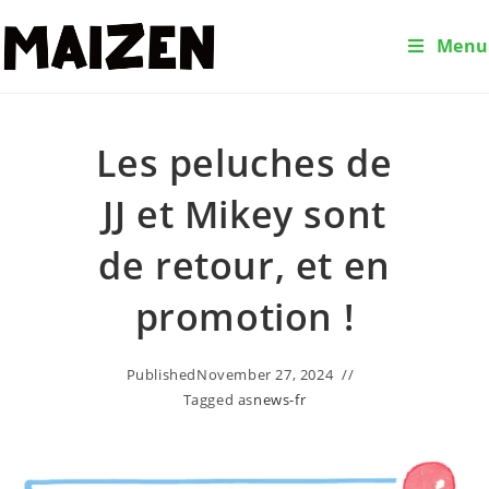
Menu
Les peluches de
JJ et Mikey sont
de retour, et en
promotion !
Published
November 27, 2024
Tagged as
news-fr