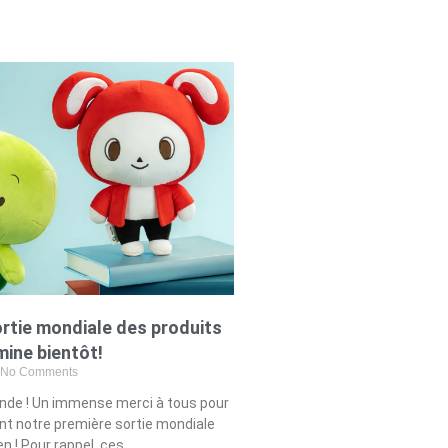
ortie mondiale des produits
mine bientôt!
No Comments
onde ! Un immense merci à tous pour
nt notre première sortie mondiale
n ! Pour rappel, ces