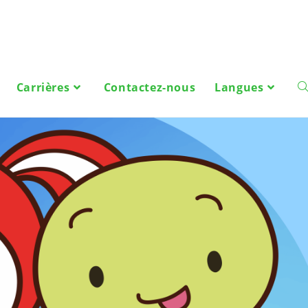
Carrières
Contactez-nous
Langues