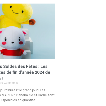
 Soldes des Fêtes : Les
es de fin d’année 2024 de
 !
No Comments
jourd’hui est le grand jour ! Les
es MAIZEN™ Banana Kid et Carrie sont
 Disponibles en quantité