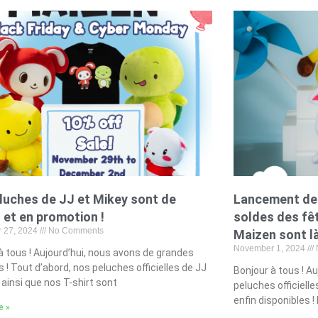
luches de JJ et Mikey sont de
Lancement des
, et en promotion !
soldes des fêt
 27, 2024
No Comments
Maizen sont là
November 1, 2024
à tous ! Aujourd’hui, nous avons de grandes
s ! Tout d’abord, nos peluches officielles de JJ
Bonjour à tous ! Au
 ainsi que nos T-shirt sont
peluches officiell
enfin disponibles !
e »