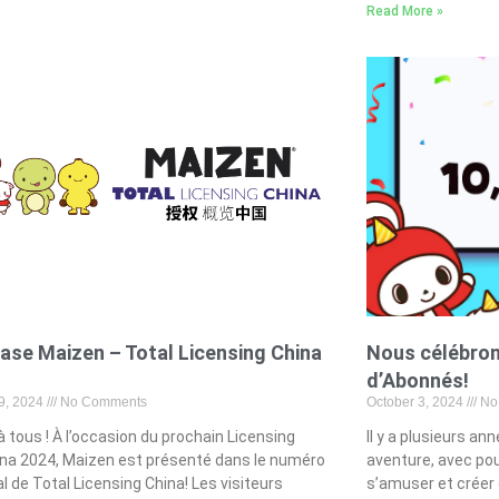
Read More »
se Maizen – Total Licensing China
Nous célébron
d’Abonnés!
9, 2024
No Comments
October 3, 2024
No
à tous ! À l’occasion du prochain Licensing
Il y a plusieurs 
na 2024, Maizen est présenté dans le numéro
aventure, avec pou
 de Total Licensing China! Les visiteurs
s’amuser et créer 