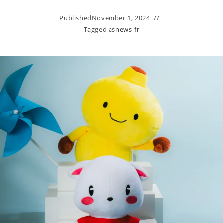
Published
November 1, 2024
Tagged as
news-fr