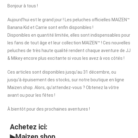
Bonjour à tous !
Aujourd’hui est le grand jour ! Les peluches officielles MAIZEN™
Banana Kid et Carrie sont enfin disponibles !
Disponibles en quantité limitée, elles sont indispensables pour
les fans de tout âge et leur collection MAIZEN™ ! Ces nouvelles
peluches de très haute qualité rendent chaque aventure de JJ
& Mikey encore plus excitante si vous les avez à vos côtés !
Ces articles sont disponibles jusqu’au 31 décembre, ou
jusqu’à épuisement des stocks, sur notre boutique en ligne
Maizen.shop. Alors, qu’attendez-vous ? Obtenez la vôtre
avant ou pour les fêtes !
À bientôt pour des prochaines aventures !
Achetez ici:
▶
Maizen.shop