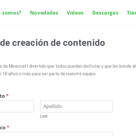
s somos?
Novedades
Videos
Descargas
Tie
de creación de contenido
de Minecraft divertido que todos puedan disfrutar y que les brinde al
 18 años o más para ser parte de nuestro equipo.
eto
*
Last
ico
*