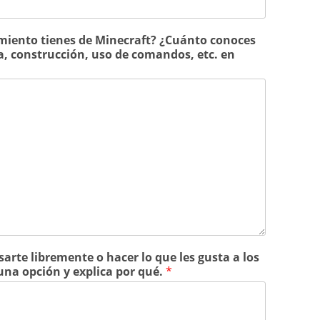
iento tienes de Minecraft? ¿Cuánto conoces
a, construcción, uso de comandos, etc. en
sarte libremente o hacer lo que les gusta a los
una opción y explica por qué.
*