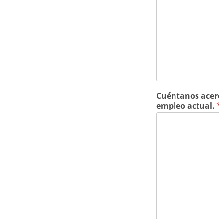
Cuéntanos acerc
empleo actual.