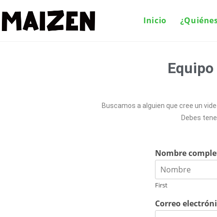
Inicio
¿Quiéne
Equipo 
Buscamos a alguien que cree un video 
Debes tener
Nombre compl
First
Correo electrón