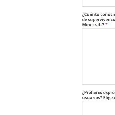
¿Cuánto conocim
de supervivenci
Minecraft?
*
¿Prefieres expre
usuarios? Elige 